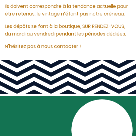
Ils doivent correspondre à la tendance actuelle pour
être retenus, le vintage n’étant pas notre créneau.
Les dépôts se font à la boutique, SUR RENDEZ-VOUS,
du mardi au vendredi pendant les périodes dédiées.
N’hésitez pas à nous contacter !