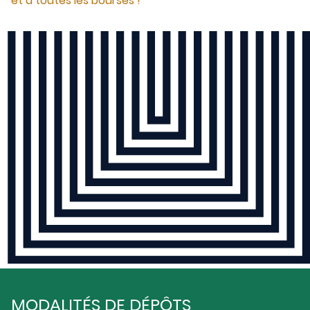
et à toutes les bourses !
MODALITÉS DE DÉPÔTS