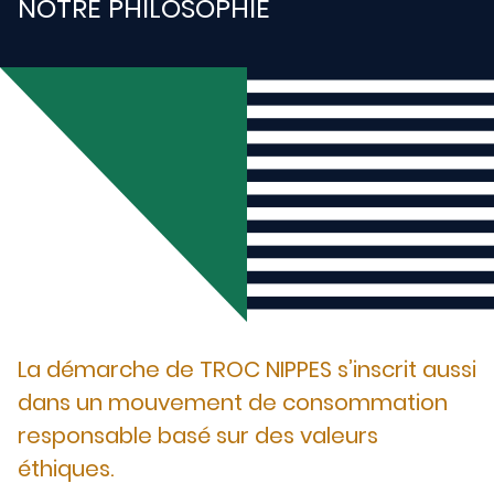
NOTRE PHILOSOPHIE
La démarche de TROC NIPPES s’inscrit aussi
dans un mouvement de consommation
responsable basé sur des valeurs
éthiques.