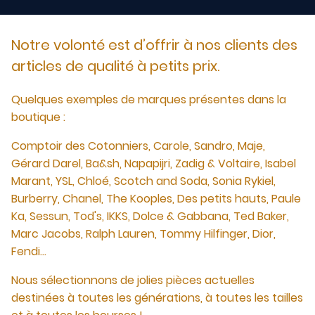
Notre volonté est d’offrir à nos clients des
articles de qualité à petits prix.
Quelques exemples de marques présentes dans la
boutique :
Comptoir des Cotonniers, Carole, Sandro, Maje,
Gérard Darel, Ba&sh, Napapijri, Zadig & Voltaire, Isabel
Marant, YSL, Chloé, Scotch and Soda, Sonia Rykiel,
Burberry, Chanel, The Kooples, Des petits hauts, Paule
Ka, Sessun, Tod's, IKKS, Dolce & Gabbana, Ted Baker,
Marc Jacobs, Ralph Lauren, Tommy Hilfinger, Dior,
Fendi...
Nous sélectionnons de jolies pièces actuelles
destinées à toutes les générations, à toutes les tailles