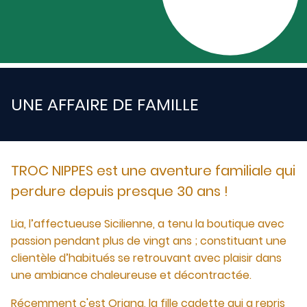
UNE AFFAIRE DE FAMILLE
TROC NIPPES est une aventure familiale qui
perdure depuis presque 30 ans !
Lia, l’affectueuse Sicilienne, a tenu la boutique avec
passion pendant plus de vingt ans ; constituant une
clientèle d’habitués se retrouvant avec plaisir dans
une ambiance chaleureuse et décontractée.
Récemment c'est Oriana, la fille cadette qui a repris