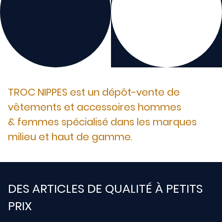
TROC NIPPES est un dépôt-vente de
vêtements et accessoires hommes
& femmes spécialisé dans les marques
milieu et haut de gamme.
DES ARTICLES DE QUALITÉ À PETITS
PRIX