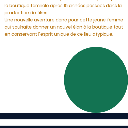
la boutique familiale après 15 années passées dans la
production de films.
Une nouvelle aventure donc pour cette jeune femme
qui souhaite donner un nouvel élan à la boutique tout
en conservant l’esprit unique de ce lieu atypique.